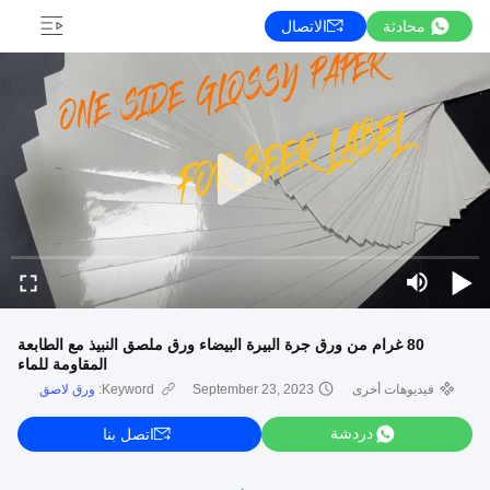
محادثة
الاتصال
80 غرام من ورق جرة البيرة البيضاء ورق ملصق النبيذ مع الطابعة
المقاومة للماء
فيديوهات أخرى
September 23, 2023
Keyword:
ورق لاصق
دردشة
اتصل بنا