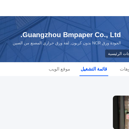
Guangzhou Bmpaper Co., Ltd.
الجودة ورق NCR بدون كربون, لفة ورق حراري المصنع من الصين
جات الرئيسية
وهات
قائمة التشغيل
موقع الويب