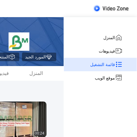
المنزل
فيديوهات
المورد الجيد
المنت
قائمة التشغيل
المنزل
فيدي
موقع الويب
00:24