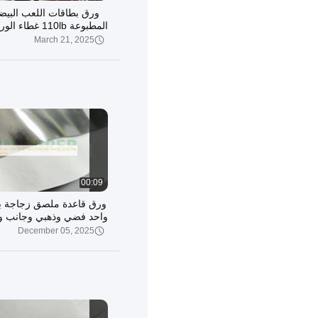
ورق بطاقات اللعب البيضا
المطبوعة 110lb غطاء الورق المقوى
March 21, 2025
00:09
ورق قاعدة ملصق زجاجة ب
واحد فضي وذهبي وجانب و
December 05, 2025