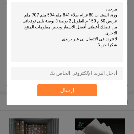
احصل على افضل سعر ل
ورق السندات 80 غرام طلاء 841
ملم 594 ملم 707 ملم عريض 50 م
150 م الطويل 2 بوصة 3 بوصة
استمر
إرسال
المنتجات الموصى بها