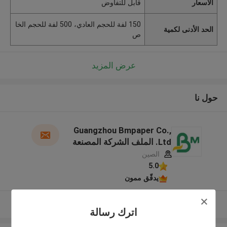
الأسعار
قابل للتفاوض
150 لفة للحجم العادي، 500 لفة للحجم الخا
الحد الأدنى لكمية
ص
عرض المزيد
حول نا
Guangzhou Bmpaper Co.,
Ltd. الملف الشركة المصنعة
الصين
5.0
يدقّق ممون
عرض المزيد
اترك رسالة