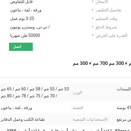
الأسعار:
قابل للتفاوض
تفاصيل التغليف:
ورقة ، لفة ، ماعون
وقت التسليم:
3-25 يوم عمل
شروط الدفع:
/ تي تي، ويسترن يونيون
القدرة على العرض:
50000 طن شهريا
اتصل
السندات
53 جم / 55 جم / 58 جم / 60 جم ​​/ 65 جم
الوزن:
/ 70 جم / 75 جم / 78 جم / 80 جم
التعبئة:
ورقة ، لفة ، ماعون
ض مرتفع
الاستخدامات الشعبية:
طباعة الكتب وعمل الدفاتر