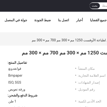
بحث
جميع القضايا
أخبار
اتصل بنا
ضبط الجودة
جولة في المعمل
تفاصيل المنتج:
مكان المنشأ:
قوانغدونغ
اسم العلامة التجارية:
Bmpaper
إصدار الشهادات:
ISO, SGS
رقم الموديل:
ورقة تعويض
شروط الدفع والشحن:
الحد الأدنى لكمية:
1 طن