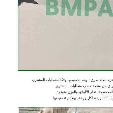
الحزم بثلاثة طرق ، ويتم تخصيصها وفقًا لمتطلبات المشتري.
وراق من منصة حسب متطلبات المشتري.
 المخصصة، قطر الألواح، والوزن متوفرة.