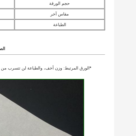
حجم الورقة
مقاس آخر
الطباعة
الص
*
الورق المرتبط: وزن أخف، والطباعة لن تتسرب من خل