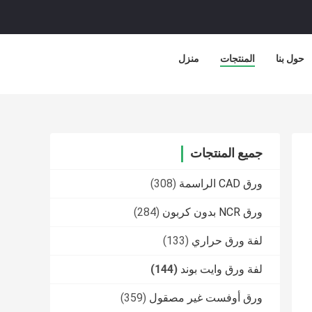
حول بنا
المنتجات
منزل
جميع المنتجات
ورق CAD الراسمة
(308)
ورق NCR بدون كربون
(284)
لفة ورق حراري
(133)
لفة ورق وايت بوند
(144)
ورق أوفست غير مصقول
(359)