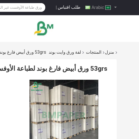
طلب اقتباس
|
Arabic
منزل
المنتجات
لفة ورق وايت بوند
53grs ورق أبيض فارغ بوند لطباعة الأوفست 1250 مم × 300 مم 700 مم × 300 مم
53grs ورق أبيض فارغ بوند لطباعة الأوفست 1250 مم × 300 مم 700 مم × 300 مم