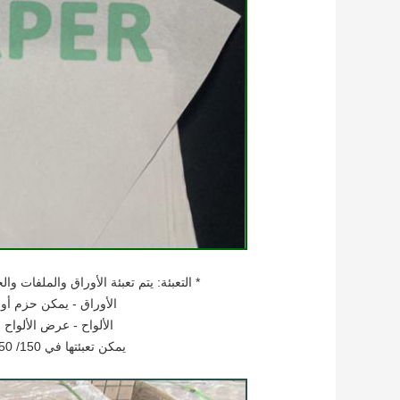
* التعبئة: يتم تعبئة الأوراق والملفات و
الأوراق - يمكن حزم أ
الألواح - عرض الألواح
يمكن تعبئتها في 150/ 250/ 500 ورقة لكل ورقة، ويمكن تخصيصها.