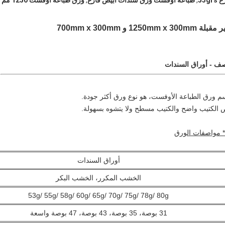
53
,
طباعة أوفست ورق سندات أبيض فارغ
,
ورق طباعة أوفست 1250 مم
12 و 700mm x 300mm
صف - أوراق السندات
م ورق الطباعة الأوفست، هو نوع ورق أكثر جودة.
 الكتيب واضح والكتيب مسطح ولا يتشوه بسهولة.
* مواصفات الورق
أوراق السندات
الخشب المكرر، الخشب البكر
53g/ 55g/ 58g/ 60g/ 65g/ 70g/ 75g/ 78g/ 80g
31 بوصة، 35 بوصة، 43 بوصة، 47 بوصة واسعة