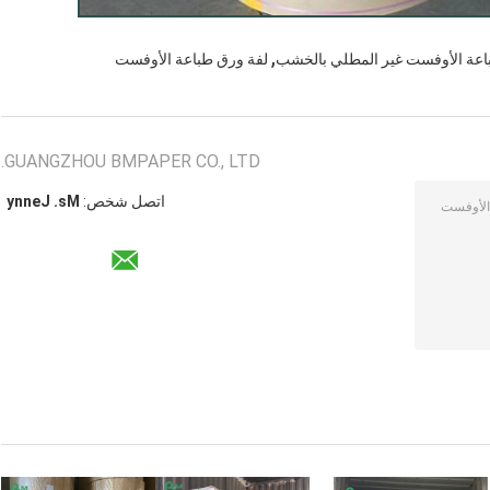
,
عة الأوفست غير المطلي بالخشب
لفة ورق طباعة الأوفست
GUANGZHOU BMPAPER CO., LTD.
اتصل شخص:
Ms. Jenny