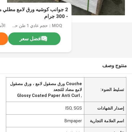
- 300 جرام
MOQ：حجم عادي 1 طن حجم خاص 5 طن
الأ
افضل سعر
منتوج وصف
Couche ورق مصقول لامع ، ورق مصقول
تسليط الضوء:
لامع مضاد للتجعد
Glossy Coated Paper Anti Curl
,
إصدار الشهادات
ISO, SGS
اسم العلامة التجارية
Bmpaper