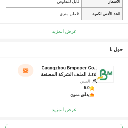
الأسعار
قابل للتفاوض
الحد الأدنى لكمية
5 طن متري
عرض المزيد
حول نا
Guangzhou Bmpaper Co.,
Ltd. الملف الشركة المصنعة
الصين
5.0
يدقّق ممون
عرض المزيد