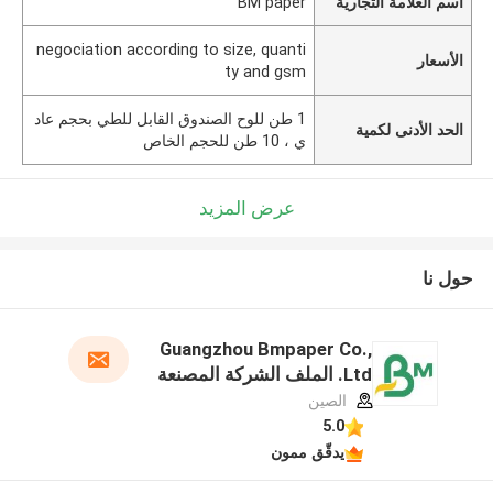
اسم العلامة التجارية
BM paper
negociation according to size, quanti
الأسعار
ty and gsm
1 طن للوح الصندوق القابل للطي بحجم عاد
الحد الأدنى لكمية
ي ، 10 طن للحجم الخاص
عرض المزيد
حول نا
Guangzhou Bmpaper Co.,
Ltd. الملف الشركة المصنعة
الصين
5.0
يدقّق ممون