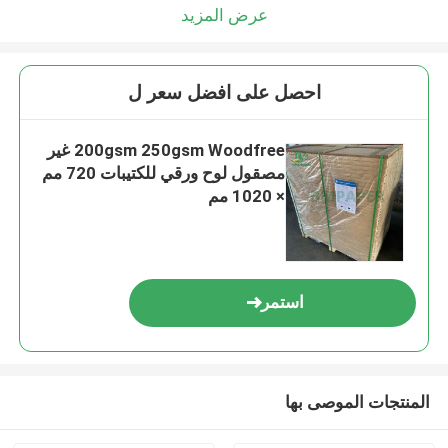
عرض المزيد
احصل على افضل سعر ل
200gsm 250gsm Woodfree غير
مصقول لوح ورقي للكتيبات 720 مم
× 1020 مم
استمر
المنتجات الموصى بها