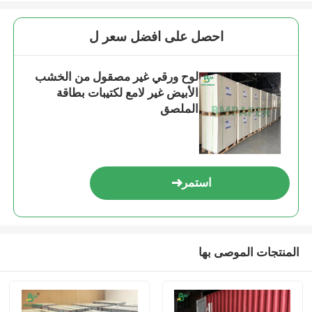
احصل على افضل سعر ل
لوح ورقي غير مصقول من الخشب
الأبيض غير لامع لكتيبات بطاقة
الملصق
استمر
المنتجات الموصى بها