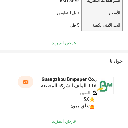
اسم العلامة التجارية
BM PAPER
الأسعار
قابل للتفاوض
الحد الأدنى لكمية
5 طن
عرض المزيد
حول نا
Guangzhou Bmpaper Co.,
Ltd. الملف الشركة المصنعة
الصين
5.0
يدقّق ممون
عرض المزيد