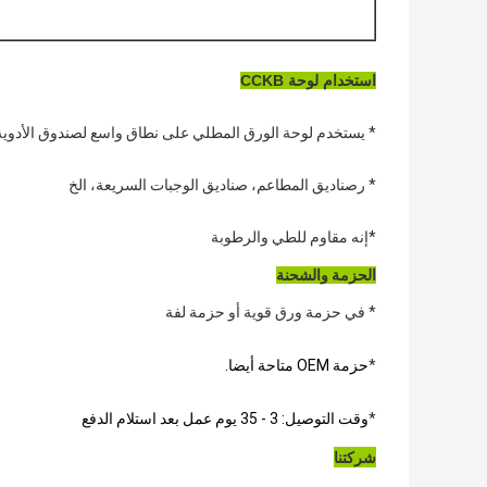
استخدام لوحة CCKB
* يستخدم لوحة الورق المطلي على نطاق واسع لصندوق الأدوية
* ر
صناديق المطاعم، صناديق الوجبات السريعة، الخ
*
إنه مقاوم للطي والرطوبة
الحزمة والشحنة
* في حزمة ورق قوية أو حزمة لفة
*
حزمة OEM متاحة أيضا.
*
وقت التوصيل: 3 - 35 يوم عمل بعد استلام الدفع
شركتنا