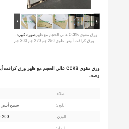
ورق مقوى CCKB عالي الحجم مع ظهر
صورة كبيرة :
ورق كرافت أبيض علوي 250 جم 270 جم 300 جم
ورق مقوى CCKB عالي الحجم مع ظهر ورق كرافت أبيض علوي 250 جم 270 جم 300 جم
وصف
طلاء:
اللون:
سطح أبيض ظ
الوزن:
200 - 360 جم
إبراز: