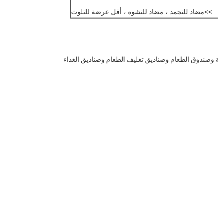
>>
مضاد للتجمد ، مضاد للتشوه ، أقل عرضة للتلوث
 وصندوق الطعام وصناديق تغليف الطعام وصناديق الغداء