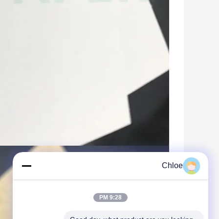
Chloe
9:28 PM