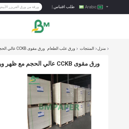
طلب اقتباس
|
Arabic
منزل
المنتجات
ورق علب الطعام
ورق مقوى CCKB عالي الحجم مع ظهر ورق كرافت أبيض علوي 250 جم 270 جم 300 جم
ورق مقوى CCKB عالي الحجم مع ظهر ورق كرافت أبيض علوي 250 جم 270 جم 300 جم