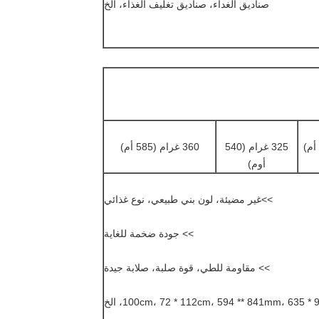
صناديق الغداء، صناديق تغليف الغذاء، الخ
325 غرام (540
360 غرام (585 أم)
أوم)
>>
غير مضيئة، لون بني طبيعي، نوع غذائي
>> جودة ضخمة للغاية
>> مقاومة للطي، قوة صلبة، صلابة جيدة