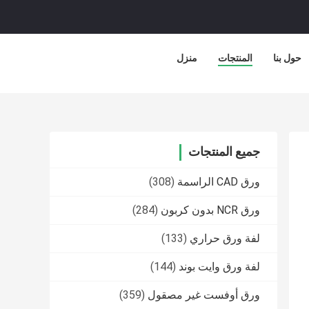
حول بنا
المنتجات
منزل
جميع المنتجات
ورق CAD الراسمة
(308)
ورق NCR بدون كربون
(284)
لفة ورق حراري
(133)
لفة ورق وايت بوند
(144)
ورق أوفست غير مصقول
(359)