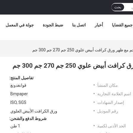
بحث
جميع القضايا
أخبار
اتصل بنا
ضبط الجودة
جولة في المعمل
تفاصيل المنتج:
مكان المنشأ:
قوانغدونغ
اسم العلامة التجارية:
Bmpaper
إصدار الشهادات:
ISO, SGS
رقم الموديل:
ورق الكرافت الأبيض العلوي
شروط الدفع والشحن:
الحد الأدنى لكمية:
1 طن