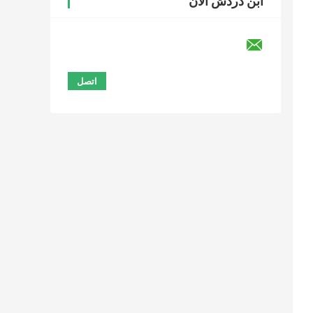
ابن دردش الآن