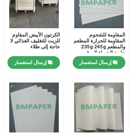
المقاومة للشحوم
الكرتون الأبيض المقاوم
المقاومة للحرارة المطعم
للزيت للتغليف الغذائي لا
والمطعم 235g 245g
حاجة إلى طلاء
حاوية الحساء الورق
المقوى لأوعية المعكرونة
إرسال استفسار
إرسال استفسار
الفورية وأوعية الحساء
الساخن
منزل
المنتجات
حول بنا