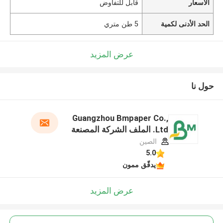
الأسعار
قابل للتفاوض
الحد الأدنى لكمية
5 طن متري
عرض المزيد
حول نا
Guangzhou Bmpaper Co.,
Ltd. الملف الشركة المصنعة
الصين
5.0
يدقّق ممون
عرض المزيد