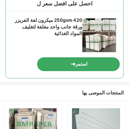
احصل على افضل سعر ل
250gsm 420 ميكرون لفة الفريزر
ورقة جانب واحد مغلفة لتغليف
المواد الغذائية
استمر
المنتجات الموصى بها