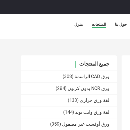
حول بنا
المنتجات
منزل
جميع المنتجات
ورق CAD الراسمة
(308)
ورق NCR بدون كربون
(284)
لفة ورق حراري
(133)
لفة ورق وايت بوند
(144)
ورق أوفست غير مصقول
(359)