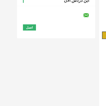
ابن دردش الآن