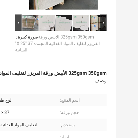
325gsm 350gsm الأبيض ورقة
صورة كبيرة :
الفريزر لتغليف المواد الغذائية المجمدة 37 "X 25"
السائبة
325gsm 350gsm الأبيض ورقة الفريزر لتغليف المواد الغذائية المجمدة 37 "X 25" السائبة
وصف
اسم المنتج:
لوح طع
حجم ورقة:
37 × 25 بوصة
يستخدم:
لتغليف المواد الغذائية
إبراز: