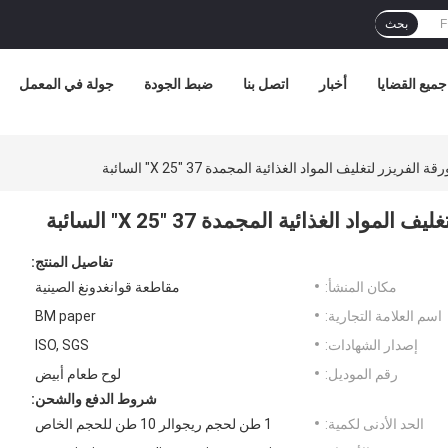
بحث
جميع القضايا
أخبار
اتصل بنا
ضبط الجودة
جولة في المعمل
تفاصيل المنتج:
مكان المنشأ:
مقاطعة قوانغدونغ الصينية
اسم العلامة التجارية:
BM paper
إصدار الشهادات:
ISO, SGS
رقم الموديل:
لوح طعام أبيض
شروط الدفع والشحن:
الحد الأدنى لكمية:
1 طن لحجم ريجوالر 10 طن للحجم الخاص