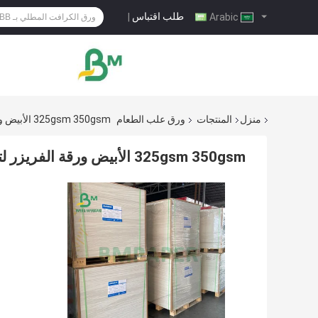
طلب اقتباس
|
Arabic
منزل
المنتجات
ورق علب الطعام
325gsm 350gsm الأبيض ورقة الفريزر لتغليف المواد الغذائية المجمدة 37 "X 25" السائبة
325gsm 350gsm الأبيض ورقة الفريزر لتغليف المواد الغذائية المجمدة 37 "X 25" السائبة