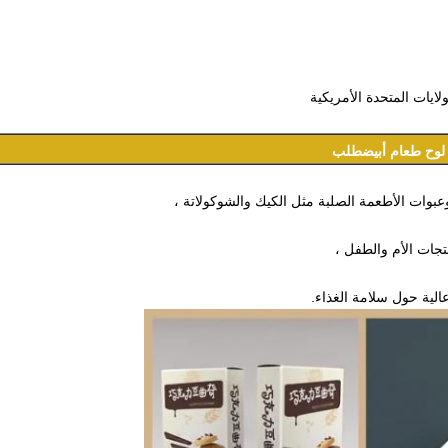
لوح طعام أبيض
طلب
عبوات الأطعمة الصلبة مثل الكيك والشوكولاتة ،
تجات الأم والطفل ،
الية حول سلامة الغذاء.