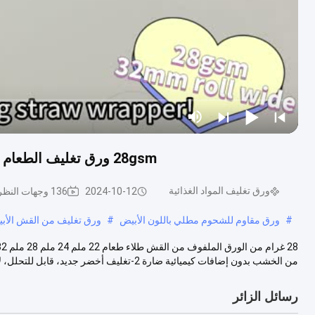
28gsm ورق تغليف الطعام ، ورق تغليف القش الغذاء الصف 22 مم 24 مم 28 مم
ورق تغليف المواد الغذائية
2024-10-12
136 وجهات النظر
#
ورق مقاوم للشحوم مطلي باللون الأبيض
#
ورق تغليف من القش الأب
من الخشب بدون إضافات كيميائية ضارة 2-تغليف أخضر جديد، قابل للتحلل، لا...
رسائل الزائر