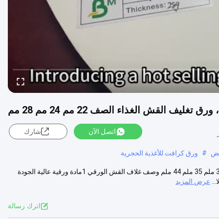
اتصل الآن
شارك
يض
#
ورق كرافت للأغذية الحجرية
28 غرام من الورق الملفوف من القش طلاء طعام 22 ملم 24 ملم 28 ملم 32 ملم 35 ملم 44 ملم وصف غلاف القش الورقي 1مادة ورقية عالية الجودة
عرض المزيد
اترك رسالة