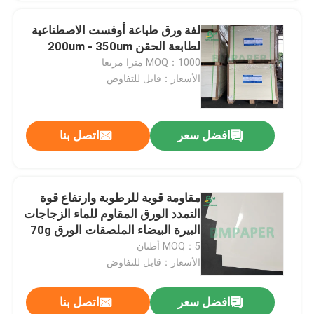
لفة ورق طباعة أوفست الاصطناعية
لطابعة الحقن 200um - 350um
MOQ：1000 مترا مربعا
الأسعار：قابل للتفاوض
افضل سعر
اتصل بنا
مقاومة قوية للرطوبة وارتفاع قوة
التمدد الورق المقاوم للماء الزجاجات
البيرة البيضاء الملصقات الورق 70g
80g 90g
MOQ：5 أطنان
الأسعار：قابل للتفاوض
افضل سعر
اتصل بنا