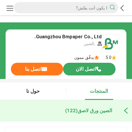
Guangzhou Bmpaper Co., Ltd.
,الصين
5.0
يدقّق ممون
اتصل الان
اتصل بنا
المنتجات
حول نا
الصين ورق لاصق
(122)