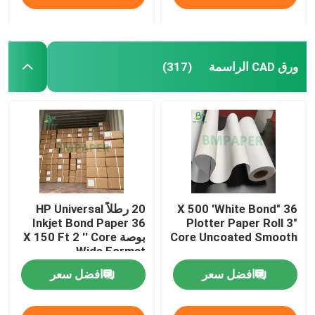
ورق CAD الراسمة
(317)
36 "X 500 'White Bond
20 رطلاً HP Universal
Inkjet Bond Paper 36
Plotter Paper Roll 3"
Core Uncoated Smooth
بوصة X 150 Ft 2 '' Core
Wide Format
افضل سعر
افضل سعر