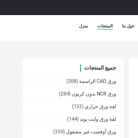
حول بنا
المنتجات
منزل
جميع المنتجات
ورق CAD الراسمة
(308)
ورق NCR بدون كربون
(284)
لفة ورق حراري
(133)
لفة ورق وايت بوند
(144)
ورق أوفست غير مصقول
(359)