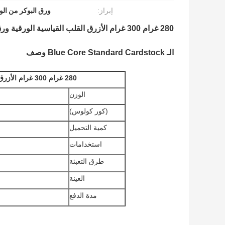
إبراز:
ورق البوكر من الو
280 غرام 300 غرام الأزرق القلب القياسية الورقية ورق البوكر ورق GC2 الورق المقوى
الـ Blue Core Standard Cardstock وصف
280 غرام 300 غرام الأزرق القلب القياسية الورقية ورق البوكر ورق GC2 الورق المقوى
الوزن
(كور كولوس)
كمية التحميل
استخدامات
طرق التعبئة
العينة
مدة الدفع