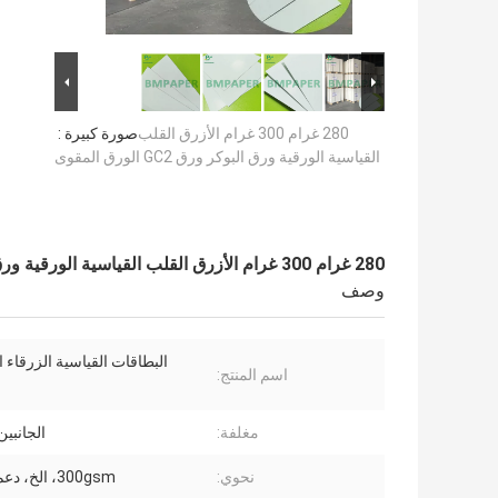
280 غرام 300 غرام الأزرق القلب
صورة كبيرة :
القياسية الورقية ورق البوكر ورق GC2 الورق المقوى
280 غرام 300 غرام الأزرق القلب القياسية الورقية ورق البوكر ورق GC2 الورق المقوى
وصف
البطاقات القياسية الزرقاء 
اسم المنتج:
مغلفة:
الجانبين
نحوي:
300gsm، الخ، دعم العرف.