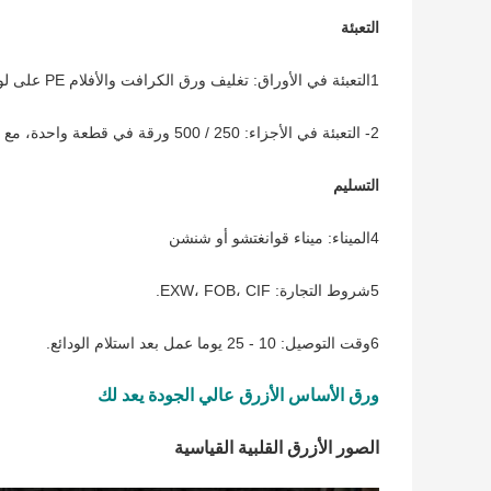
التعبئة
1التعبئة في الأوراق: تغليف ورق الكرافت والأفلام PE على لوحات الخشب.
2- التعبئة في الأجزاء: 250 / 500 ورقة في قطعة واحدة، مع ورق الكرافت والأفلام PE على لوحات الخشب.
التسليم
4الميناء: ميناء قوانغتشو أو شنشن
5شروط التجارة: EXW، FOB، CIF.
6وقت التوصيل: 10 - 25 يوما عمل بعد استلام الودائع.
ورق الأساس الأزرق عالي الجودة يعد لك
الصور الأزرق القلبية القياسية