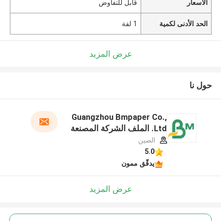
الأسعار
قابل للتفاوض
الحد الأدنى لكمية
1 لفة
عرض المزيد
حول نا
Guangzhou Bmpaper Co.,
Ltd. الملف الشركة المصنعة
الصين
5.0
يدقّق ممون
عرض المزيد