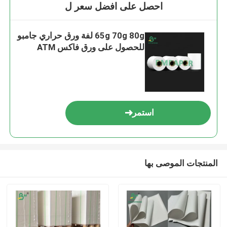
احصل على افضل سعر ل
65g 70g 80g لفة ورق حراري جامبو
للحصول على ورق فاكس ATM
استمر
المنتجات الموصى بها