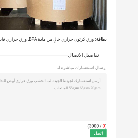
,
بطاقة:
ورق كرتون حراري خالٍ من مادة BPA
ورق حراري قابل
تفاصيل الاتصال
إرسال استفسارك مباشرة لنا
/ 3000)
0
(