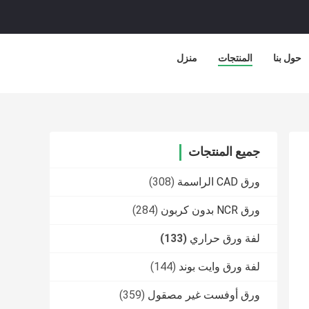
حول بنا
المنتجات
منزل
جميع المنتجات
ورق CAD الراسمة
(308)
ورق NCR بدون كربون
(284)
لفة ورق حراري
(133)
لفة ورق وايت بوند
(144)
ورق أوفست غير مصقول
(359)