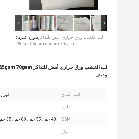
لب الخشب ورق حراري أبيض للتذاكر
صورة كبيرة :
48gsm 55gsm 65gsm 70gsm
لب الخشب ورق حراري أبيض للتذاكر 48gsm 55gsm 65gsm 70gsm
وصف
اسم المنتج:
الورق 
اللون:
GSM:
48 جم ، 55 جم ، 60 جم ​​، 65 جم ، 70 جم
إبراز: