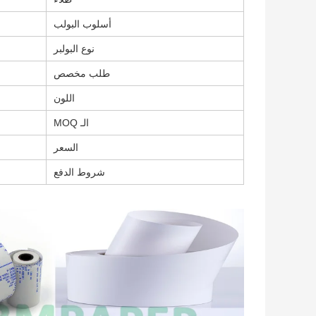
أسلوب البولب
نوع البولبر
طلب مخصص
اللون
الـ MOQ
السعر
شروط الدفع