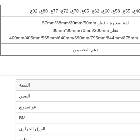
غ، 58غ، 60غ، 62غ، 65غ، 70غ، 72غ، 77غ، 80غ، 92غ
لفة صغيرة - قطر 57mm*38mm/30mm/50mm
قطر 80mm*80mm/70mm/200mm
400mm
دعم التخصيص
القيمة
الصين
غوانغدونغ
BM
الورق الحراري
مغلفة