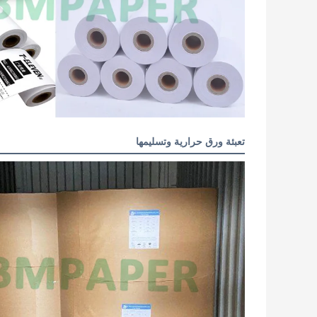
تعبئة ورق حرارية وتسليمها