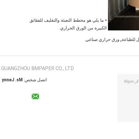
• ما يلي هو مخطط التعبئة والتغليف للفقائق 
الكبيرة من الورق الحراري.
,
 للطباعة
ورق حراري صناعي
GUANGZHOU BMPAPER CO., LTD.
اتصل شخص:
Ms. Jenny