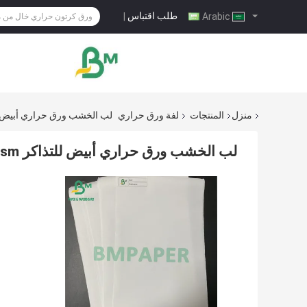
طلب اقتباس
|
Arabic
منزل
المنتجات
لفة ورق حراري
لب الخشب ورق حراري أبيض للتذاكر 65gsm 70gsm
لب الخشب ورق حراري أبيض للتذاكر 48gsm 55gsm 65gsm 70gsm