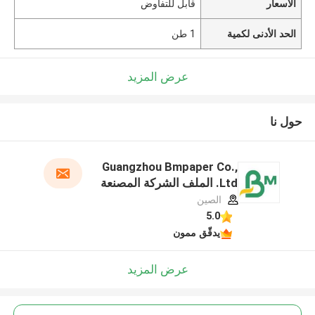
الأسعار
قابل للتفاوض
الحد الأدنى لكمية
1 طن
عرض المزيد
حول نا
Guangzhou Bmpaper Co.,
Ltd. الملف الشركة المصنعة
الصين
5.0
يدقّق ممون
عرض المزيد