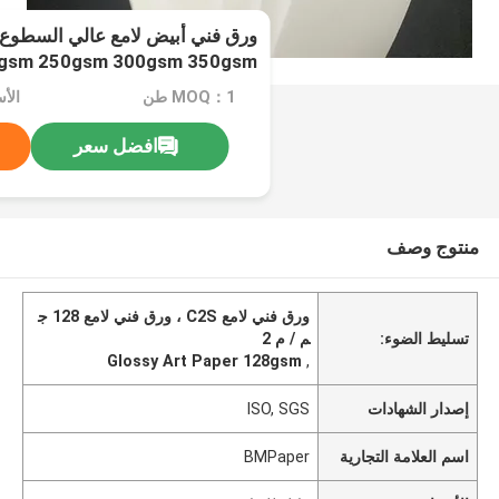
gsm 250gsm 300gsm 350gsm
MOQ：1 طن
الأ
افضل سعر
منتوج وصف
ورق فني لامع C2S ، ورق فني لامع 128 ج
تسليط الضوء:
م / م 2
Glossy Art Paper 128gsm
,
إصدار الشهادات
ISO, SGS
اسم العلامة التجارية
BMPaper