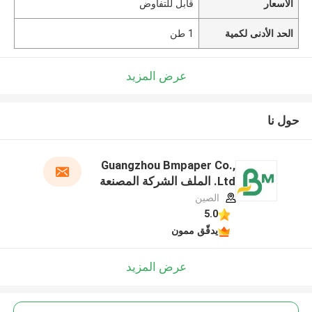
الأسعار
قابل للتفاوض
الحد الأدنى لكمية
1 طن
عرض المزيد
حول نا
Guangzhou Bmpaper Co.,
Ltd. الملف الشركة المصنعة
الصين
5.0
يدقّق ممون
عرض المزيد