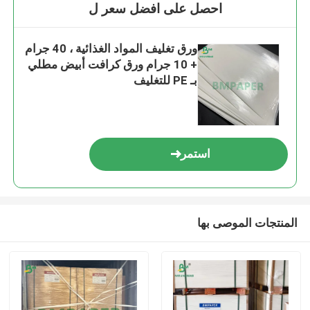
احصل على افضل سعر ل
ورق تغليف المواد الغذائية ، 40 جرام
+ 10 جرام ورق كرافت أبيض مطلي
بـ PE للتغليف
استمر
المنتجات الموصى بها