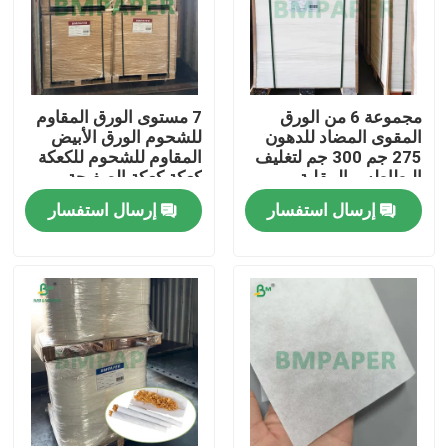
مجموعة 6 من الورق
7 مستوى الورق المقاوم
المقوى المضاد للدهون
للشحوم الورق الأبيض
275 جم 300 جم لتغليف
المقاوم للشحوم للكعكة
البطاطس المقلية
كعكة كعكة الصفيحة
إرسال استفسار
إرسال استفسار
منزل
المنتجات
حول بنا