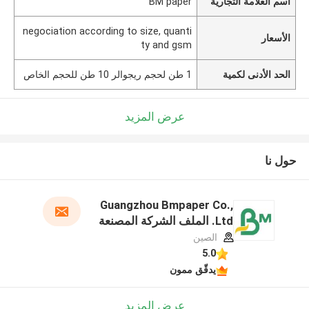
اسم العلامة التجارية
BM paper
negociation according to size, quanti
الأسعار
ty and gsm
الحد الأدنى لكمية
1 طن لحجم ريجوالر 10 طن للحجم الخاص
عرض المزيد
حول نا
Guangzhou Bmpaper Co.,
Ltd. الملف الشركة المصنعة
الصين
5.0
يدقّق ممون
عرض المزيد