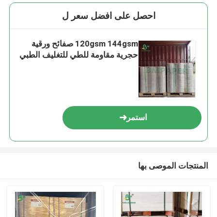
احصل على افضل سعر ل
120gsm 144gsm صفائح ورقية
حجرية مقاومة للطي للتغليف الطبي
استمر
المنتجات الموصى بها