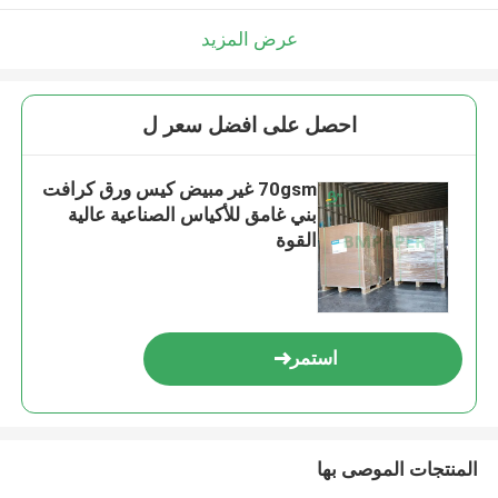
عرض المزيد
احصل على افضل سعر ل
70gsm غير مبيض كيس ورق كرافت
بني غامق للأكياس الصناعية عالية
القوة
استمر
المنتجات الموصى بها