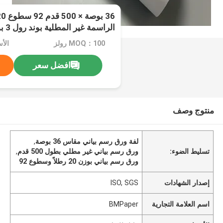
الراسمة غير المطلية بوند رول 3 بوصات الأساسية
MOQ：100 رولز
الأ
افضل سعر
منتوج وصف
لفة ورق رسم بياني مقاس 36 بوصة
,
تسليط الضوء:
ورق رسم بياني غير مطلي بطول 500 قدم
,
ورق رسم بياني بوزن 20 رطلاً وسطوع 92
إصدار الشهادات
ISO, SGS
اسم العلامة التجارية
BMPaper