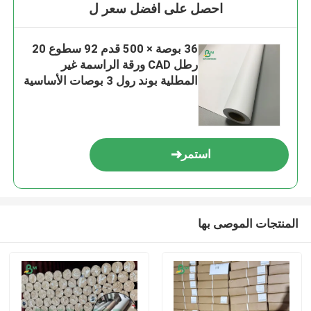
احصل على افضل سعر ل
36 بوصة × 500 قدم 92 سطوع 20
رطل CAD ورقة الراسمة غير
المطلية بوند رول 3 بوصات الأساسية
استمر
المنتجات الموصى بها