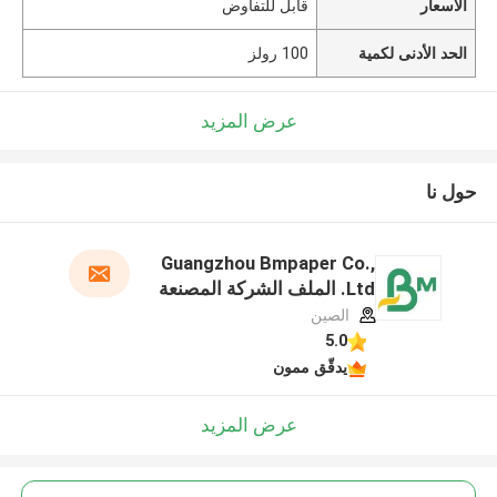
الأسعار
قابل للتفاوض
الحد الأدنى لكمية
100 رولز
عرض المزيد
حول نا
Guangzhou Bmpaper Co.,
Ltd. الملف الشركة المصنعة
الصين
5.0
يدقّق ممون
عرض المزيد