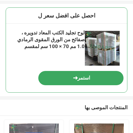
احصل على افضل سعر ل
لوح تجليد الكتب المعاد تدويره ،
صفائح من الورق المقوى الرمادي
1.0 مم 70 × 100 سم لمقسم
الكرتون
استمر
المنتجات الموصى بها