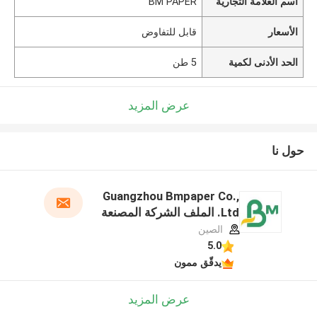
اسم العلامة التجارية
BM PAPER
الأسعار
قابل للتفاوض
الحد الأدنى لكمية
5 طن
عرض المزيد
حول نا
Guangzhou Bmpaper Co.,
Ltd. الملف الشركة المصنعة
الصين
5.0
يدقّق ممون
عرض المزيد