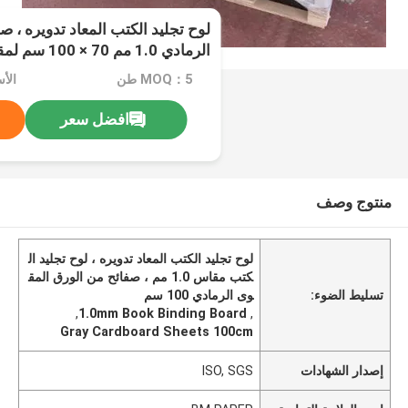
لوح تجليد الكتب المعاد تدويره ، 
الرمادي 1.0 مم 70 × 100 سم لمقسم الكرتون
MOQ：5 طن
الأ
افضل سعر
منتوج وصف
لوح تجليد الكتب المعاد تدويره ، لوح تجليد ال
كتب مقاس 1.0 مم ، صفائح من الورق المق
تسليط الضوء:
وى الرمادي 100 سم
,
1.0mm Book Binding Board
,
Gray Cardboard Sheets 100cm
إصدار الشهادات
ISO, SGS