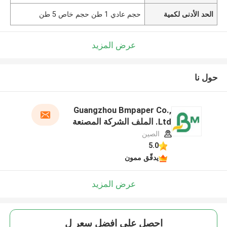
الحد الأدنى لكمية
حجم عادي 1 طن حجم خاص 5 طن
عرض المزيد
حول نا
Guangzhou Bmpaper Co.,
Ltd. الملف الشركة المصنعة
الصين
5.0
يدقّق ممون
عرض المزيد
احصل على افضل سعر ل