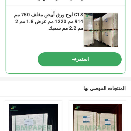
C1S لوح ورق أبيض مغلف 750 مم
914 مم 1220 مم عرض 1.8 مم 2
مم 2.2 مم سميك
استمر
المنتجات الموصى بها