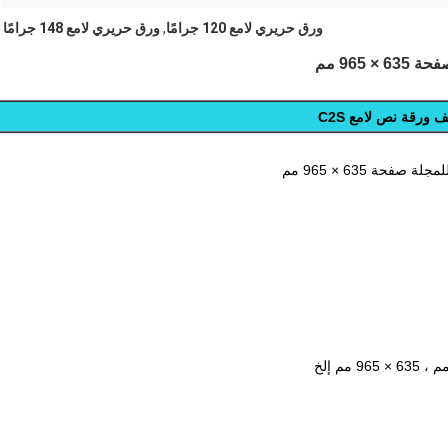
ورق حريري لامع 120 جرامًا
,
ورق حريري لامع 148 جرامًا
ورقة نص لامع C2S