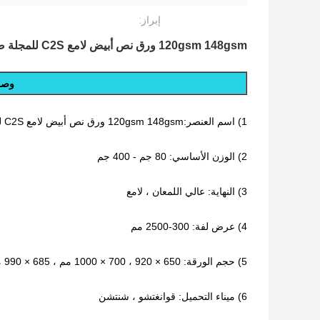
إبراز:
120gsm 148gsm ورق نص أبيض لامع C2S للمجلة صفحة 635 × 965 مم
وصف 
1) اسم العنصر:
120gsm 148gsm ورق نص أبيض لامع C2S للمجلة صفحة 635 × 965 مم
2) الوزن الأساسي: 80 جم - 400 جم
3) النهاية: عالي اللمعان ، لامع
4) عرض لفة: 300-2500 مم
5) حجم الورقة: 650 × 920 ، 700 × 1000 مم ، 685 × 990 مم ، 635 × 965 مم إلخ
6) ميناء التحميل: قوانغتشو ، شنتشن