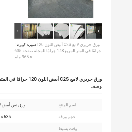
ورق حريري لامع C2S أبيض اللون 120
صورة كبيرة :
جرامًا في المتر المربع 148 جرامًا للمجلة صفحة 635
× 965 ملم
ورق حريري لامع C2S أبيض اللون 120 جرامًا في المتر المربع 148 جرامًا للمجلة صفحة 635 × 965 ملم
وصف
اسم المنتج:
ورق نص أبيض لامع
حجم ورقة:
635 × 965 ملم
وقت بسيط: