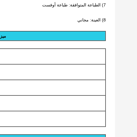
7) الطباعة المتوافقة: طباعة أوفست
8) العينة: مجاني
ميزا