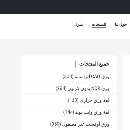
حول بنا
المنتجات
منزل
جميع المنتجات
ورق CAD الراسمة
(308)
ورق NCR بدون كربون
(284)
لفة ورق حراري
(133)
لفة ورق وايت بوند
(144)
ورق أوفست غير مصقول
(359)