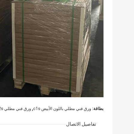
,
بطاقة:
ورق فني مطلي باللون الأبيض c1s
ورق فني مطلي c2s مخصص
تفاصيل الاتصال