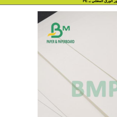
 الورق المطلي بـ PE