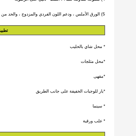
5) الورق الأملس ، ودعم اللون الفردي والمزدوج ، والحد من الطباعة العالية
تطبيق
* محل شاي بالحليب
*
محل مثلجات
*
مقهى
*
بار للوجبات الخفيفة على جانب الطريق
* سينما
* علب ورقية