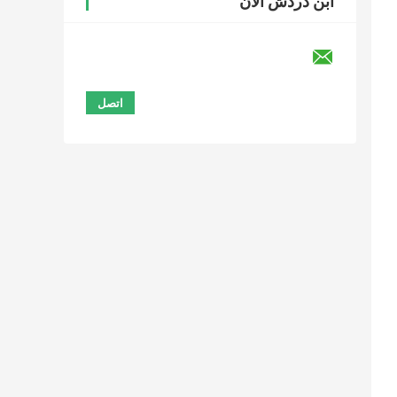
ابن دردش الآن