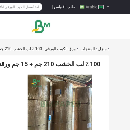
طلب اقتباس
|
Arabic
منزل
المنتجات
ورق الكوب الورقي
100 ٪ لب الخشب 210 جم + 15 جم ورقة ورقية مطلية بـ PE لأكواب الشرب 720 مم 880 مم
100 ٪ لب الخشب 210 جم + 15 جم ورقة ورقية مطلية بـ PE لأكواب الشرب 720 مم 880 مم