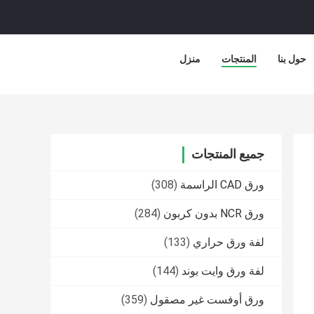
حول بنا
المنتجات
منزل
جميع المنتجات
ورق CAD الراسمة
(308)
ورق NCR بدون كربون
(284)
لفة ورق حراري
(133)
لفة ورق وايت بوند
(144)
ورق أوفست غير مصقول
(359)