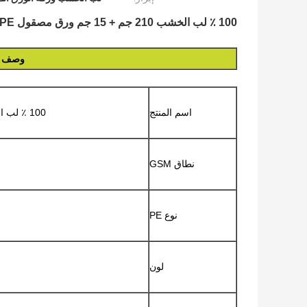
100 ٪ لب الخشب 210 جم + 15 جم ورق مصقول PE لأكواب الشرب 720 مم 880 مم
وصف ال
اسم المنتج
100 ٪ لب الخشب 210 جم + 15 جم ورق مصقول PE لأكواب الشرب 720 مم 880 مم
نطاق GSM
نوع PE
لون