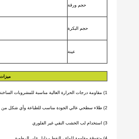
حجم ورقة
حجم البكرة
عينة
ميزات 
1) مقاومة درجات الحرارة العالية مناسبة للمشروبات الساخنة
2) طلاء سطحي عالي الجودة مناسب للطباعة وأي شكل من أشكال الأكواب
3) استخدام لب الخشب النقي غير الفلوري
4) متفوقة مقاومة للماء ، النفط - دليل على الرطوبة