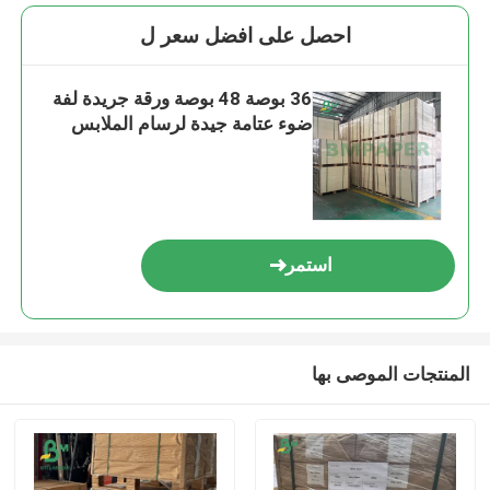
احصل على افضل سعر ل
36 بوصة 48 بوصة ورقة جريدة لفة
ضوء عتامة جيدة لرسام الملابس
استمر
المنتجات الموصى بها