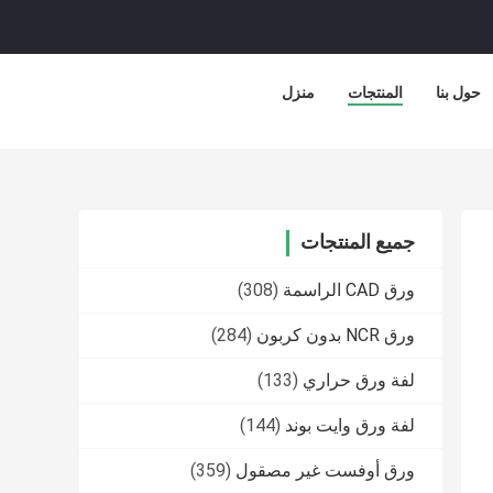
حول بنا
المنتجات
منزل
جميع المنتجات
ورق CAD الراسمة
(308)
ورق NCR بدون كربون
(284)
لفة ورق حراري
(133)
لفة ورق وايت بوند
(144)
ورق أوفست غير مصقول
(359)