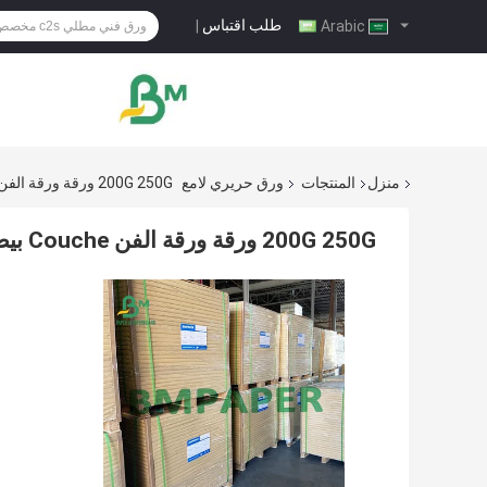
طلب اقتباس
|
Arabic
منزل
المنتجات
ورق حريري لامع
200G 250G ورقة ورقة الفن Couche بيضاء لامعة لغطاء الكتيب
200G 250G ورقة ورقة الفن Couche بيضاء لامعة لغطاء الكتيب