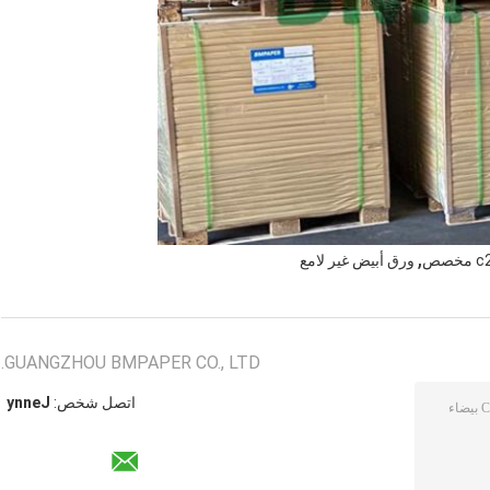
,
ورق أبيض غير لامع
GUANGZHOU BMPAPER CO., LTD.
اتصل شخص:
Jenny