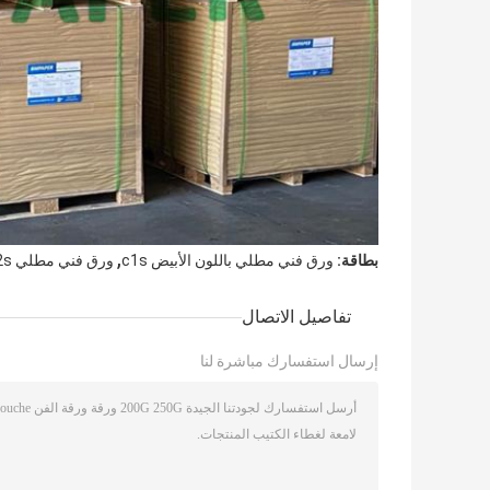
,
بطاقة:
ورق فني مطلي باللون الأبيض c1s
ورق فني مطلي c2s مخصص
تفاصيل الاتصال
إرسال استفسارك مباشرة لنا