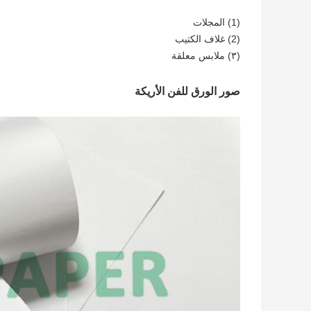
(1) المجلات
(2) غلاف الكتيب
(٣) ملابس معلقة
صور الورق للفن الأريكة