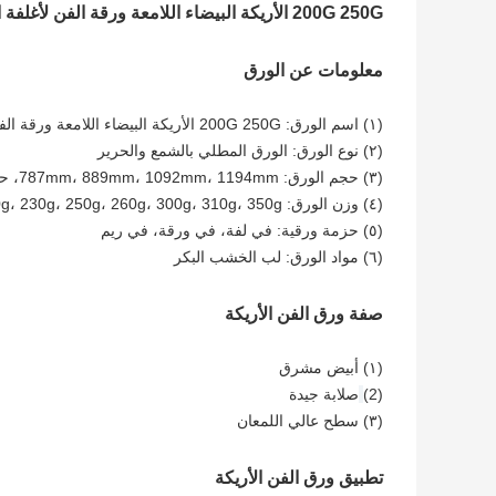
200G 250G الأريكة البيضاء اللامعة ورقة الفن لأغلفة الكتيب
معلومات عن الورق
(١) اسم الورق: 200G 250G الأريكة البيضاء اللامعة ورقة الفن الورقية لغطاء الكتيب
(٢) نوع الورق: الورق المطلي بالشمع والحرير
(٣) حجم الورق: 787mm، 889mm، 1092mm، 1194mm، حسب الطلب
(٤) وزن الورق: 200g، 210g، 230g، 250g، 260g، 300g، 310g، 350g، الخ
(٥) حزمة ورقية: في لفة، في ورقة، في ريم
(٦) مواد الورق: لب الخشب البكر
صفة ورق الفن الأريكة
(١) أبيض مشرق
(2)
صلابة جيدة
(٣) سطح عالي اللمعان
تطبيق ورق الفن الأريكة