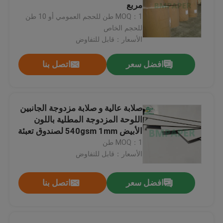
مربع
MOQ：1 طن للحجم العمومي أو 10 طن
للحجم الخاص
الأسعار：قابل للتفاوض
افضل سعر
اتصل بنا
صلابة عالية و صلابة مزدوجة الجانبين
اللوحة المزدوجة المطلية باللون
الأبيض 540gsm 1mm لصندوق تعبئة
المنتج
MOQ：1 طن
الأسعار：قابل للتفاوض
منزل
افضل سعر
اتصل بنا
المنتجات
حول بنا