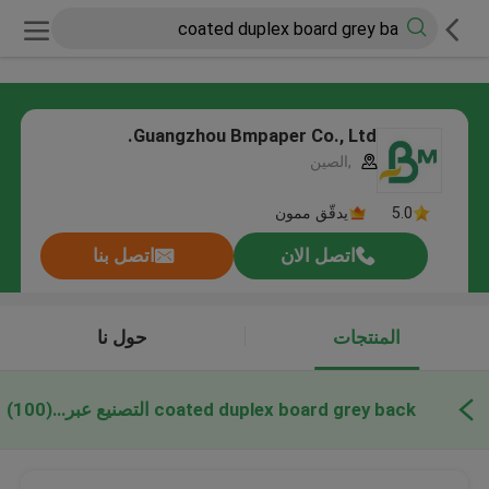
Guangzhou Bmpaper Co., Ltd.
,الصين
5.0
يدقّق ممون
اتصل الان
اتصل بنا
المنتجات
حول نا
coated duplex board grey back التصنيع عبر الإنترنت
(100)