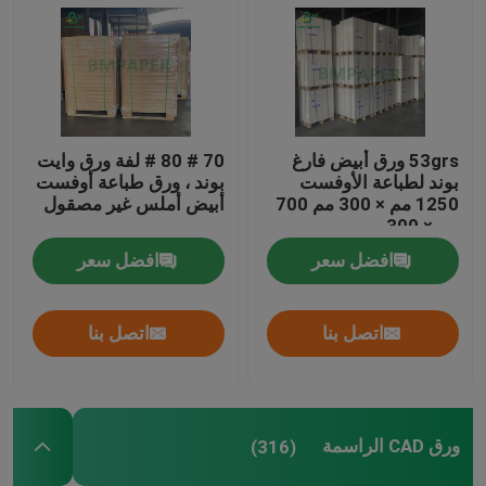
53grs ورق أبيض فارغ
70 # 80 # لفة ورق وايت
بوند لطباعة الأوفست
بوند ، ورق طباعة أوفست
1250 مم × 300 مم 700
أبيض أملس غير مصقول
مم × 300 مم
افضل سعر
افضل سعر
اتصل بنا
اتصل بنا
ورق CAD الراسمة
(316)