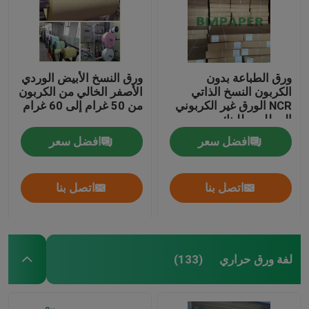
صفائح الكرتون المضلع
ورق لاصق
ورق الطباعة بدون
ورق النسخ الأبيض الوردي
الكربون النسخ الذاتي
الأصفر الخالي من الكربون
NCR الورق غير الكربوني
من 50 غرام إلى 60 غرام
ورق الكرافت MG
المطلوب للبنك
افضل سعر
افضل سعر
بريستول الورق المقوى
اتصل بنا
اتصل بنا
لفة ورق الصحف
لفة ورق حراري
(133)